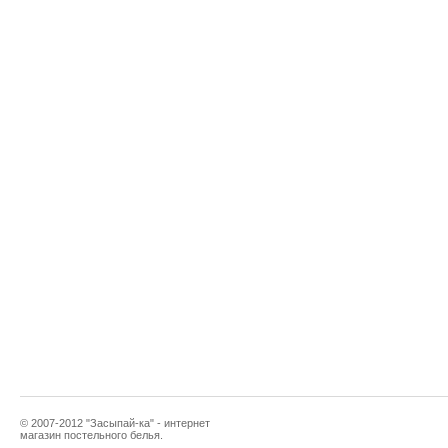
© 2007-2012 "Засыпай-ка" - интернет
магазин постельного белья.