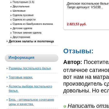
Полуторные (1.5)
Детское постельное белье
Двуспальные
Tango артикул: VS038...
Шелковые
Одеяла пуховые
Одеяла из шерсти
2.823,53 руб.
Одеяла из бамбукового волокна
Детские одеяла
Тёплые зимние одеяла
Двусторонние
Детские халаты и полотенца
Отзывы:
Информация
Автор:
Посетите
Размеры постельного белья
отличное сатинов
вот нам на матра
Торговые марки.
производитель с
Аспекты выбора постельного
довольны. Но ес
белья.
Бязь - оптимальное сочетание
цены и качества.
Написать отз