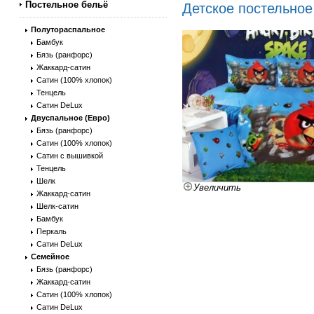
Постельное бельё
Детское постельное 
Полутораспальное
Бамбук
Бязь (ранфорс)
Жаккард-сатин
Сатин (100% хлопок)
Тенцель
Сатин DeLux
Двуспальное (Евро)
Бязь (ранфорс)
Сатин (100% хлопок)
Сатин с вышивкой
Тенцель
Шелк
Увеличить
Жаккард-сатин
Шелк-сатин
Бамбук
Перкаль
Сатин DeLux
Семейное
Бязь (ранфорс)
Жаккард-сатин
Сатин (100% хлопок)
Сатин DeLux