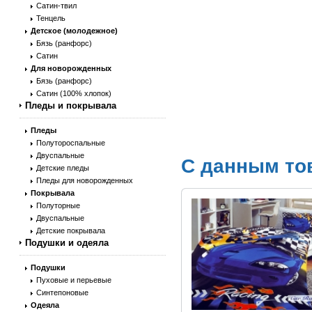
Сатин-твил
Тенцель
Детское (молодежное)
Бязь (ранфорс)
Сатин
Для новорожденных
Бязь (ранфорс)
Сатин (100% хлопок)
Пледы и покрывала
Пледы
Полутороспальные
Двуспальные
С данным то
Детские пледы
Пледы для новорожденных
Покрывала
Полуторные
Двуспальные
Детские покрывала
Подушки и одеяла
Подушки
Пуховые и перьевые
Синтепоновые
Одеяла