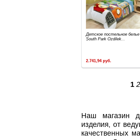
Детское постельное белье
South Park Ozdilek...
2.741,94 руб.
1
Наш магазин де
изделия, от вед
качественных ма