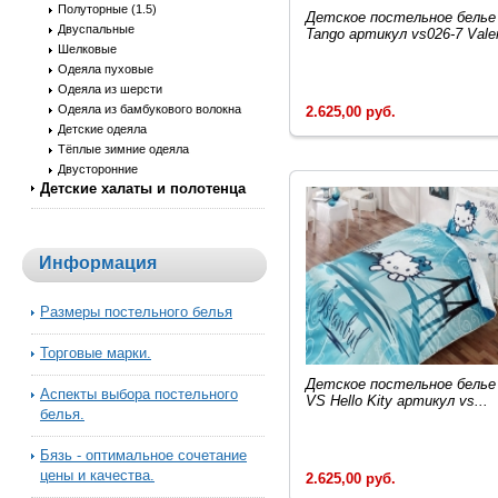
Полуторные (1.5)
Детское постельное белье
Двуспальные
Tango артикул vs026-7 Valen
Шелковые
Одеяла пуховые
Одеяла из шерсти
Одеяла из бамбукового волокна
2.625,00 руб.
Детские одеяла
Тёплые зимние одеяла
Двусторонние
Детские халаты и полотенца
Информация
Размеры постельного белья
Торговые марки.
Детское постельное белье
Аспекты выбора постельного
VS Hello Kity артикул vs...
белья.
Бязь - оптимальное сочетание
цены и качества.
2.625,00 руб.