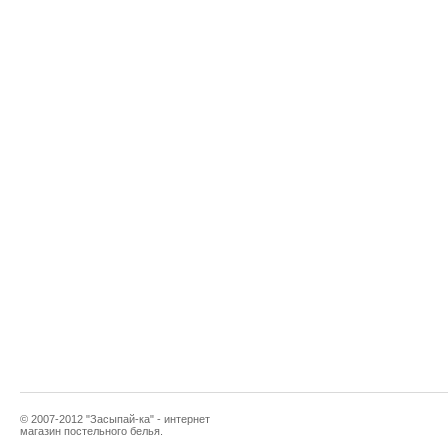
© 2007-2012 "Засыпай-ка" - интернет
магазин постельного белья.