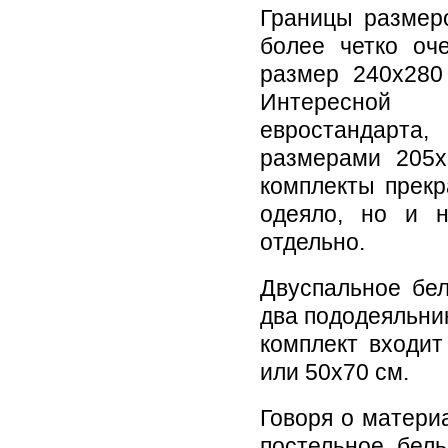
Границы размеро
более четко оч
размер 240х280
Интересной 
евростандарта
размерами 205х
комплекты прекр
одеяло, но и н
отдельно.
Двуспальное бел
два пододеяльни
комплект входит
или 50х70 см.
Говоря о матери
постельное бель