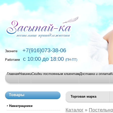
+7(916)073-38-06
Звоните
с 10:00 до 18:00
Работаем
(ПН-ПТ)
Главная
Новинки
Скидки постоянным клиентам
Доставка и оплата
К
Товары
Торговая марка
Наматрацники
Каталог
»
Постельно