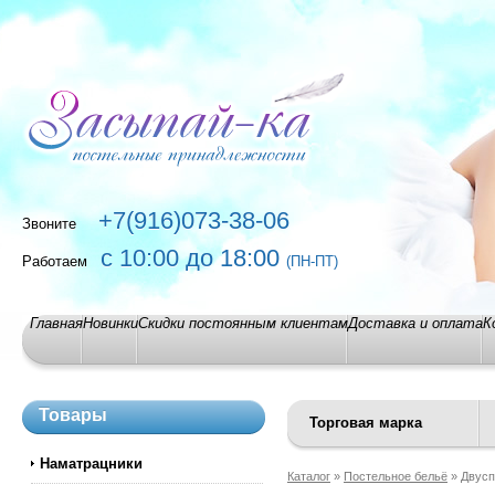
+7(916)073-38-06
Звоните
с 10:00 до 18:00
Работаем
(ПН-ПТ)
Главная
Новинки
Скидки постоянным клиентам
Доставка и оплата
К
Товары
Торговая марка
Наматрацники
Каталог
»
Постельное бельё
» Двусп