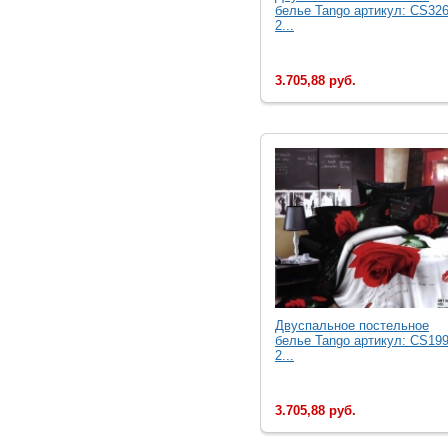
белье Tango артикул: CS326
2...
3.705,88 руб.
Двуcпальное постельное
белье Tango артикул: CS199
2...
3.705,88 руб.