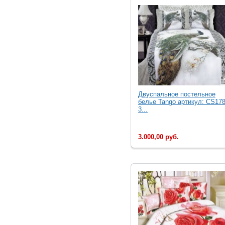
Двуcпальное постельное
белье Tango артикул: CS178
3...
3.000,00 руб.