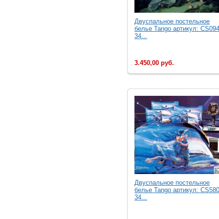
Двуcпальное постельное
белье Tango артикул: CS094
34...
3.450,00 руб.
Двуcпальное постельное
белье Tango артикул: CS580
34...