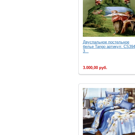
Двуcпальное постельное
белье Tango артикул: CS394
3...
3.000,00 руб.