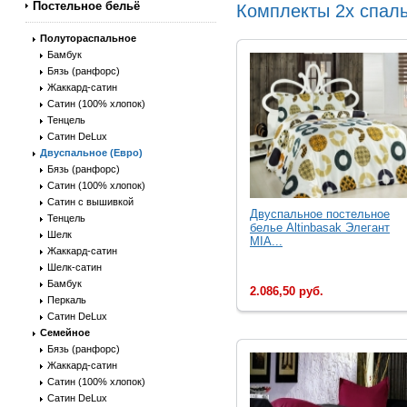
Постельное бельё
Комплекты 2х спаль
Полутораспальное
Бамбук
Бязь (ранфорс)
Жаккард-сатин
Сатин (100% хлопок)
Тенцель
Сатин DeLux
Двуспальное (Евро)
Бязь (ранфорс)
Сатин (100% хлопок)
Сатин с вышивкой
Двуспальное постельное
Тенцель
белье Altinbasak Элегант
Шелк
MIA...
Жаккард-сатин
Шелк-сатин
Бамбук
2.086,50 руб.
Перкаль
Сатин DeLux
Семейное
Бязь (ранфорс)
Жаккард-сатин
Сатин (100% хлопок)
Сатин DeLux