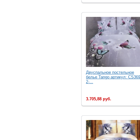
Двуcпальное постельное
белье Tango артикул: CS369
2-...
3.705,88 руб.