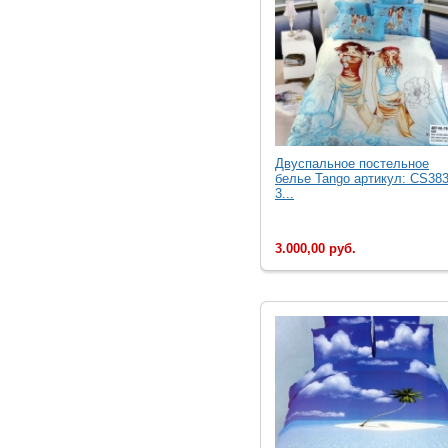
Двуcпальное постельное
белье Tango артикул: CS383
3...
3.000,00 руб.