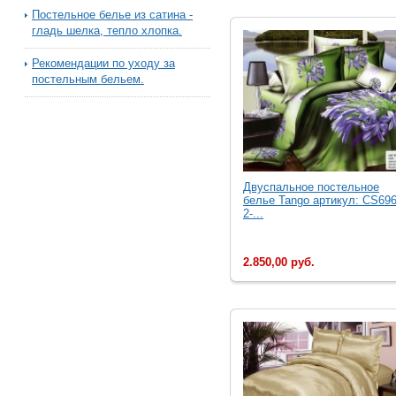
Постельное белье из сатина -
гладь шелка, тепло хлопка.
Рекомендации по уходу за
постельным бельем.
Двуcпальное постельное
белье Tango артикул: CS696
2-...
2.850,00 руб.