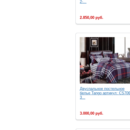
2-...
2.850,00 руб.
Двуcпальное постельное
белье Tango артикул: CS706
3...
3.000,00 руб.