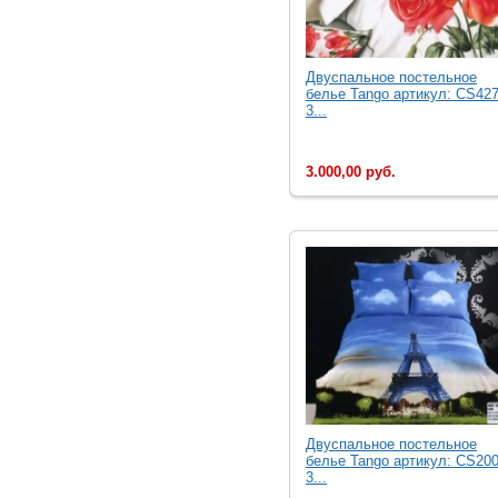
Двуcпальное постельное
белье Tango артикул: CS427
3...
3.000,00 руб.
Двуcпальное постельное
белье Tango артикул: CS200
3...