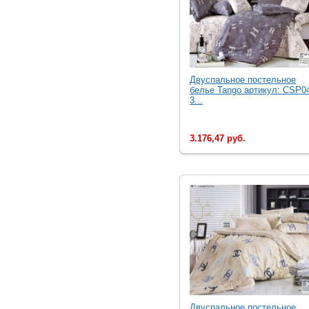
Двуcпальное постельное
белье Tango артикул: CSP0
3...
3.176,47 руб.
Двуcпальное постельное