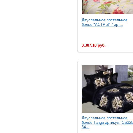
Двуспальное постельное
белье "АСТРЫ" / арт...
3.387,10 руб.
Двуcпальное постельное
белье Tango артикул: CS325
34...