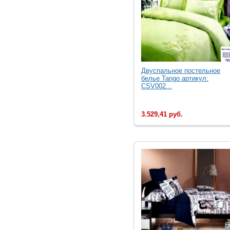
Двуcпальное постельное
белье Tango артикул:
CSV002...
3.529,41 руб.