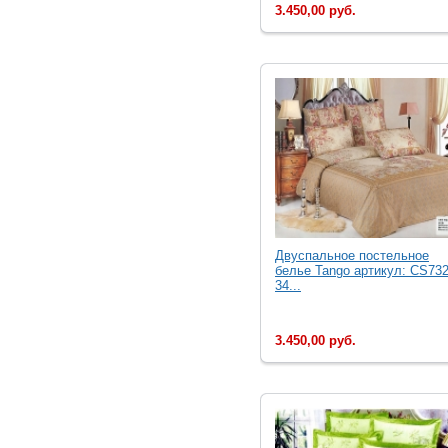
3.450,00 руб.
Двуcпальное постельное
белье Tango артикул: CS732
34...
3.450,00 руб.