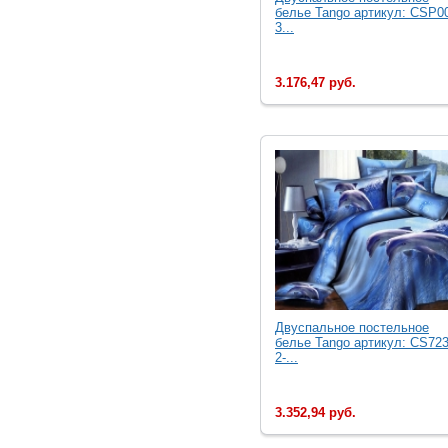
белье Tango артикул: CSP0
3...
3.176,47 руб.
Двуcпальное постельное
белье Tango артикул: CS723
2-...
3.352,94 руб.