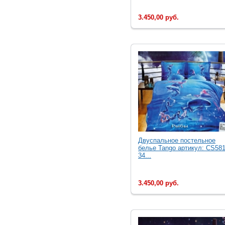
3.450,00 руб.
Двуcпальное постельное
белье Tango артикул: CS581
34...
3.450,00 руб.