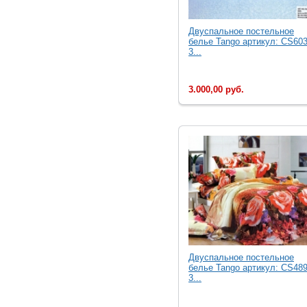
Двуcпальное постельное
белье Tango артикул: CS603
3...
3.000,00 руб.
Двуcпальное постельное
белье Tango артикул: CS489
3...