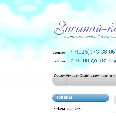
+7(916)073-38-06
Звоните
с 10:00 до 18:00
Работаем
(
Главная
Новинки
Скидки постоянным к
Товары
Наматрацники
К