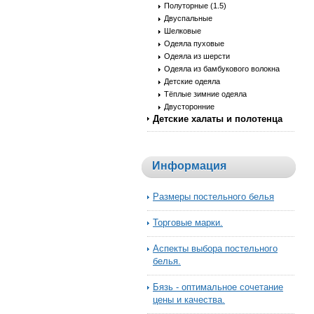
Полуторные (1.5)
Двуспальные
Шелковые
Одеяла пуховые
Одеяла из шерсти
Одеяла из бамбукового волокна
Детские одеяла
Тёплые зимние одеяла
Двусторонние
Детские халаты и полотенца
Информация
Размеры постельного белья
Торговые марки.
Аспекты выбора постельного
белья.
Бязь - оптимальное сочетание
цены и качества.