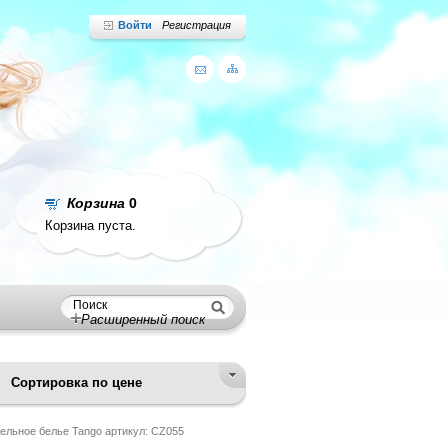
Войти
Регистрация
Корзина
0
Корзина пуста.
Расширенный поиск
Сортировка по цене
ельное белье Tango артикул: CZ055