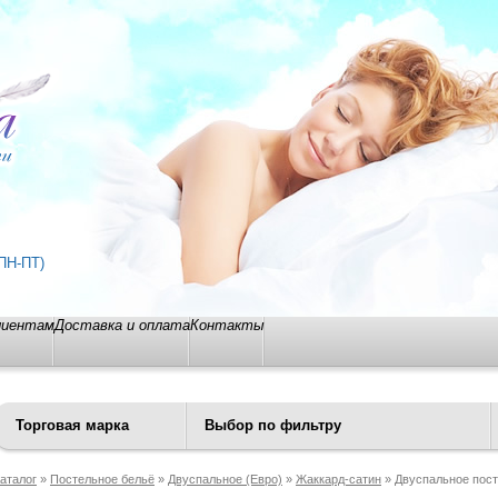
ПН-ПТ)
лиентам
Доставка и оплата
Контакты
Торговая марка
Выбор по фильтру
аталог
»
Постельное бельё
»
Двуспальное (Евро)
»
Жаккард-сатин
» Двуcпальное пост