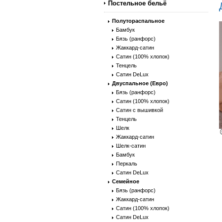
Постельное бельё
Полутораспальное
Бамбук
Бязь (ранфорс)
Жаккард-сатин
Сатин (100% хлопок)
Тенцель
Сатин DeLux
Двуспальное (Евро)
Бязь (ранфорс)
Сатин (100% хлопок)
Сатин с вышивкой
Тенцель
Шелк
Жаккард-сатин
Шелк-сатин
Бамбук
Перкаль
Сатин DeLux
Семейное
Бязь (ранфорс)
Жаккард-сатин
Сатин (100% хлопок)
Сатин DeLux