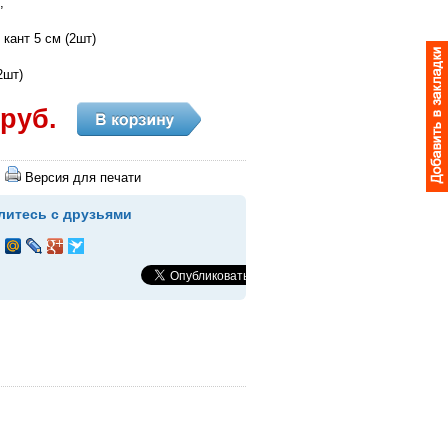
,
 кант 5 см (2шт)
2шт)
 руб.
Версия для печати
литесь с друзьями