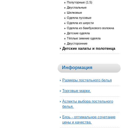
Полуторные (1.5)
Двуспальные
Шелковые
Одеяла пуховые
Одеяла из шерсти
Одеяла из бамбукового волокна
Детские одеяла
Тёплые зимние одеяла
Двусторонние
Детские халаты и полотенца
Информация
Размеры постельного белья
Торговые марки.
Аспекты выбора постельного
белья.
Бязь - оптимальное сочетание
цены и качества.