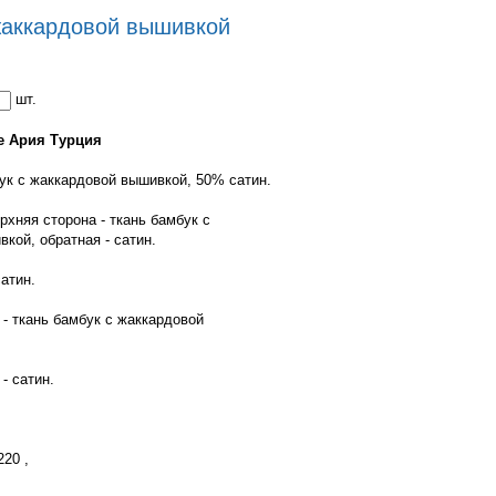
 жаккардовой вышивкой
шт.
е Ария Турция
ук с жаккардовой вышивкой, 50% сатин.
рхняя сторона - ткань бамбук с
кой, обратная - сатин.
сатин.
 - ткань бамбук с жаккардовой
- сатин.
20 ,