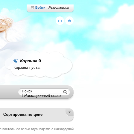
Войти
Регистрация
Корзина
0
Корзина пуста.
Расширенный поиск
Сортировка по цене
 постельное белье Arya Majestic с жаккардовой