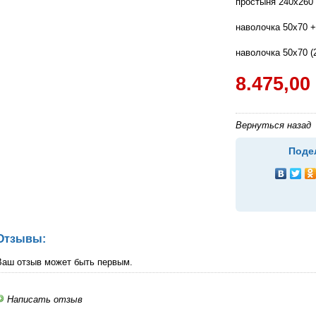
простыня 240х260 
наволочка 50х70 +
наволочка 50х70 (
8.475,00
Вернуться назад
Поде
Отзывы:
Ваш отзыв может быть первым.
Написать отзыв