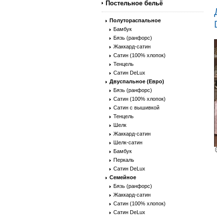
Постельное бельё
Полутораспальное
Бамбук
Бязь (ранфорс)
Жаккард-сатин
Сатин (100% хлопок)
Тенцель
Сатин DeLux
Двуспальное (Евро)
Бязь (ранфорс)
Сатин (100% хлопок)
Сатин с вышивкой
Тенцель
Шелк
Жаккард-сатин
Шелк-сатин
Бамбук
Перкаль
Сатин DeLux
Семейное
Бязь (ранфорс)
Жаккард-сатин
Сатин (100% хлопок)
Сатин DeLux