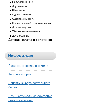
Полуторные (1.5)
Двуспальные
Шелковые
Одеяла пуховые
Одеяла из шерсти
Одеяла из бамбукового волокна
Детские одеяла
Тёплые зимние одеяла
Двусторонние
Детские халаты и полотенца
Информация
Размеры постельного белья
Торговые марки.
Аспекты выбора постельного
белья.
Бязь - оптимальное сочетание
цены и качества.