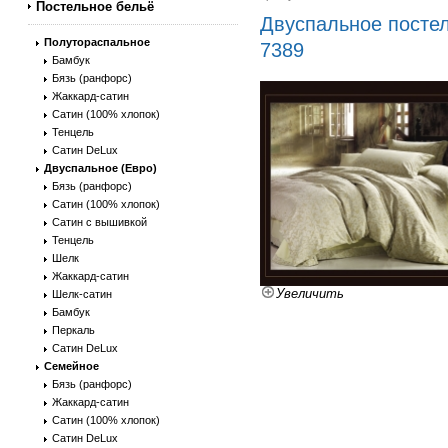
Постельное бельё
Двуспальное посте
Полутораспальное
7389
Бамбук
Бязь (ранфорс)
Жаккард-сатин
Сатин (100% хлопок)
Тенцель
Сатин DeLux
Двуспальное (Евро)
Бязь (ранфорс)
Сатин (100% хлопок)
Сатин с вышивкой
Тенцель
Шелк
Жаккард-сатин
Увеличить
Шелк-сатин
Бамбук
Перкаль
Сатин DeLux
Семейное
Бязь (ранфорс)
Жаккард-сатин
Сатин (100% хлопок)
Сатин DeLux