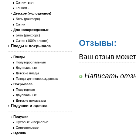
Сатин-твил
Тенцель
Детское (молодежное)
Бязь (ранфорс)
Сатин
Для новорожденных
Бязь (ранфорс)
Отзывы:
Сатин (100% хлопок)
Пледы и покрывала
Ваш отзыв может
Пледы
Полутороспальные
Двуспальные
Детские пледы
Написать отз
Пледы для новорожденных
Покрывала
Полуторные
Двуспальные
Детские покрывала
Подушки и одеяла
Подушки
Пуховые и перьевые
Синтепоновые
Одеяла