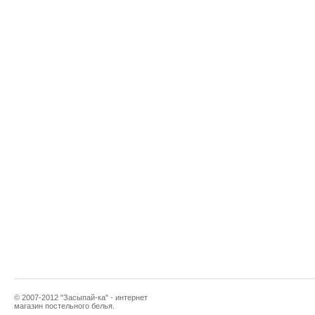
© 2007-2012 "Засыпай-ка" - интернет
магазин постельного белья.