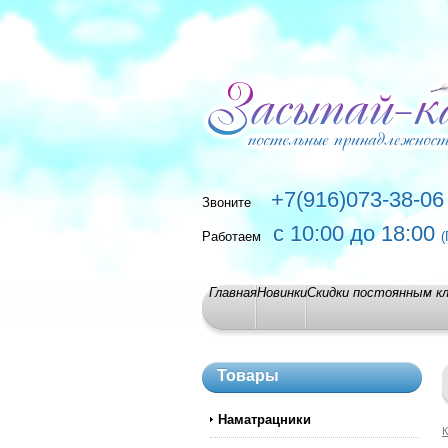
+7(916)073-38-06
Звоните
с 10:00 до 18:00
Работаем
(
Главная
Новинки
Скидки постоянным к
Товары
Наматрацники
К