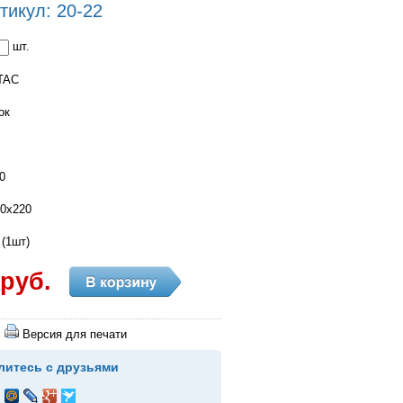
тикул: 20-22
шт.
TAC
ок
0
60х220
 (1шт)
 руб.
Версия для печати
литесь с друзьями