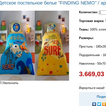
Детское постельное белье "FINDING NEMO" / ар
Количество:
Торговая марка:
Ткань:
100% хлоп
Размеры:
Простынь - 180х26
Пододеяльник - 1
Наволочка - 50х70
3.669,03
Увеличить
Вернуться назад
Поде