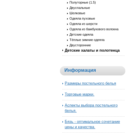
Полуторные (1.5)
Двуспальные
Шелковые
Одеяла пуховые
Одеяла из шерсти
Одеяла из бамбукового волокна
Детские одеяла
Тёплые зимние одеяла
Двусторонние
Детские халаты и полотенца
Информация
Размеры постельного белья
Торговые марки.
Аспекты выбора постельного
белья.
Бязь - оптимальное сочетание
цены и качества.