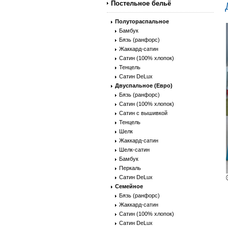
Постельное бельё
Полутораспальное
Бамбук
Бязь (ранфорс)
Жаккард-сатин
Сатин (100% хлопок)
Тенцель
Сатин DeLux
Двуспальное (Евро)
Бязь (ранфорс)
Сатин (100% хлопок)
Сатин с вышивкой
Тенцель
Шелк
Жаккард-сатин
Шелк-сатин
Бамбук
Перкаль
Сатин DeLux
Семейное
Бязь (ранфорс)
Жаккард-сатин
Сатин (100% хлопок)
Сатин DeLux