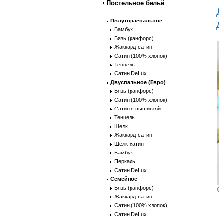
Постельное бельё
Полутораспальное
Бамбук
Бязь (ранфорс)
Жаккард-сатин
Сатин (100% хлопок)
Тенцель
Сатин DeLux
Двуспальное (Евро)
Бязь (ранфорс)
Сатин (100% хлопок)
Сатин с вышивкой
Тенцель
Шелк
Жаккард-сатин
Шелк-сатин
Бамбук
Перкаль
Сатин DeLux
Семейное
Бязь (ранфорс)
Жаккард-сатин
Сатин (100% хлопок)
Сатин DeLux