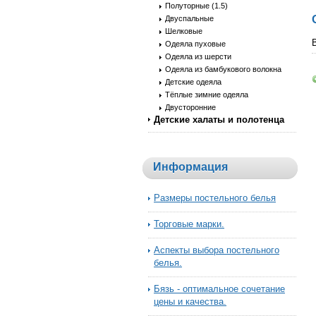
Полуторные (1.5)
Двуспальные
Шелковые
Одеяла пуховые
Одеяла из шерсти
Одеяла из бамбукового волокна
Детские одеяла
Тёплые зимние одеяла
Двусторонние
Детские халаты и полотенца
Информация
Размеры постельного белья
Торговые марки.
Аспекты выбора постельного
белья.
Бязь - оптимальное сочетание
цены и качества.