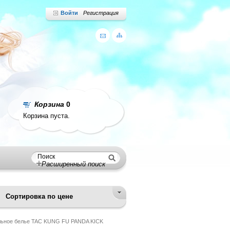
Войти
Регистрация
Корзина
0
Корзина пуста.
Расширенный поиск
Сортировка по цене
льное белье TAC KUNG FU PANDA KICK