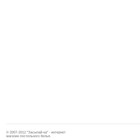
© 2007-2012 "Засыпай-ка" - интернет
магазин постельного белья.