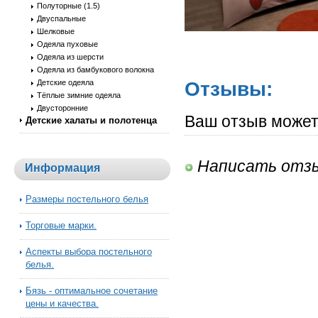
Полуторные (1.5)
Двуспальные
Шелковые
Одеяла пуховые
Одеяла из шерсти
Одеяла из бамбукового волокна
Отзывы:
Детские одеяла
Тёплые зимние одеяла
Двусторонние
Ваш отзыв может
Детские халаты и полотенца
Написать отз
Информация
Размеры постельного белья
Торговые марки.
Аспекты выбора постельного
белья.
Бязь - оптимальное сочетание
цены и качества.