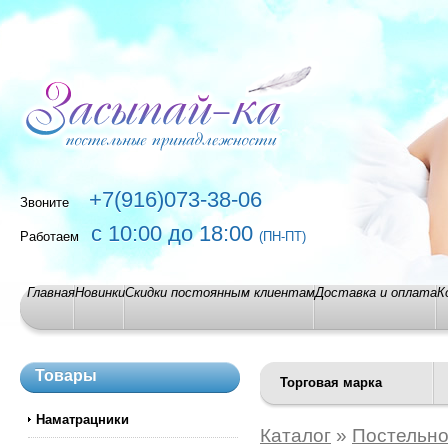
+7(916)073-38-06
Звоните
с 10:00 до 18:00
Работаем
(ПН-ПТ)
Главная
Новинки
Скидки постоянным клиентам
Доставка и оплата
К
Товары
Торговая марка
Наматрацники
Каталог
»
Постельно