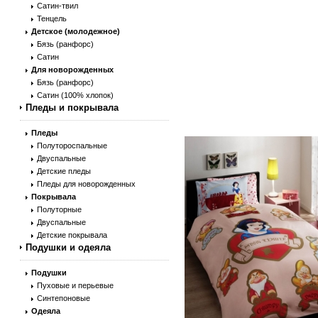
Сатин-твил
Тенцель
Детское (молодежное)
Бязь (ранфорс)
Сатин
Для новорожденных
Бязь (ранфорс)
Сатин (100% хлопок)
Пледы и покрывала
Пледы
Полутороспальные
Двуспальные
Детские пледы
Пледы для новорожденных
Покрывала
Полуторные
Двуспальные
Детские покрывала
Подушки и одеяла
Подушки
Пуховые и перьевые
Синтепоновые
Одеяла