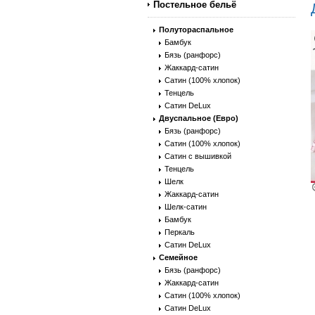
Постельное бельё
Полутораспальное
Бамбук
Бязь (ранфорс)
Жаккард-сатин
Сатин (100% хлопок)
Тенцель
Сатин DeLux
Двуспальное (Евро)
Бязь (ранфорс)
Сатин (100% хлопок)
Сатин с вышивкой
Тенцель
Шелк
Жаккард-сатин
Шелк-сатин
Бамбук
Перкаль
Сатин DeLux
Семейное
Бязь (ранфорс)
Жаккард-сатин
Сатин (100% хлопок)
Сатин DeLux