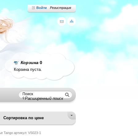
Войти
Регистрация
Корзина
0
Корзина пуста.
Расширенный поиск
Сортировка по цене
е Tango артикул: VS023-1