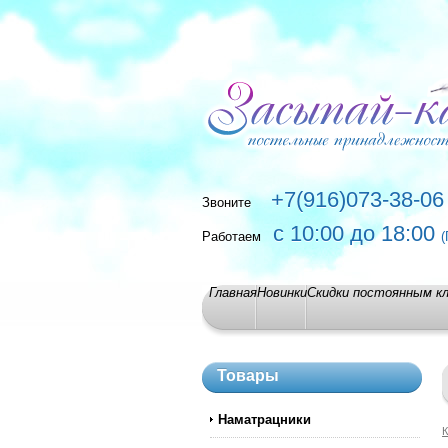
+7(916)073-38-06
Звоните
с 10:00 до 18:00
Работаем
(
Главная
Новинки
Скидки постоянным к
Товары
Наматрацники
К