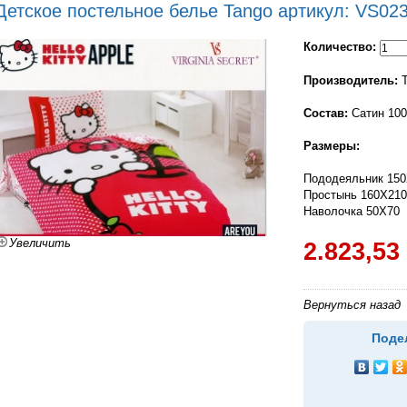
Детское постельное белье Tango артикул: VS023
Количество:
Производитель:
T
Состав:
Сатин 10
Размеры:
Пододеяльник 15
Простынь 160X210
Наволочка 50X70
Увеличить
2.823,53
Вернуться назад
Поде