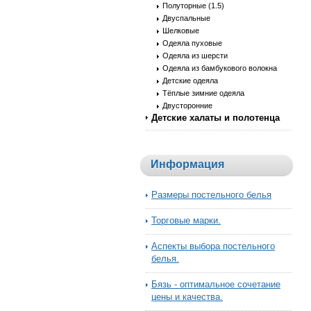
Полуторные (1.5)
Двуспальные
Шелковые
Одеяла пуховые
Одеяла из шерсти
Одеяла из бамбукового волокна
Детские одеяла
Тёплые зимние одеяла
Двусторонние
Детские халаты и полотенца
Информация
Размеры постельного белья
Торговые марки.
Аспекты выбора постельного
белья.
Бязь - оптимальное сочетание
цены и качества.