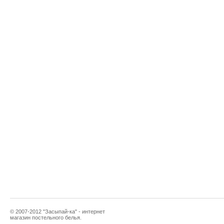
© 2007-2012 "Засыпай-ка" - интернет
магазин постельного белья.