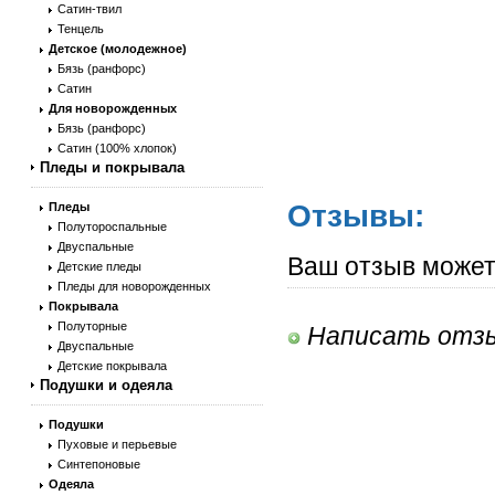
Сатин-твил
Тенцель
Детское (молодежное)
Бязь (ранфорс)
Сатин
Для новорожденных
Бязь (ранфорс)
Сатин (100% хлопок)
Пледы и покрывала
Отзывы:
Пледы
Полутороспальные
Двуспальные
Ваш отзыв может
Детские пледы
Пледы для новорожденных
Покрывала
Полуторные
Написать отз
Двуспальные
Детские покрывала
Подушки и одеяла
Подушки
Пуховые и перьевые
Синтепоновые
Одеяла