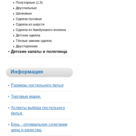
Полуторные (1.5)
Двуспальные
Шелковые
Одеяла пуховые
Одеяла из шерсти
Одеяла из бамбукового волокна
Детские одеяла
Тёплые зимние одеяла
Двусторонние
Детские халаты и полотенца
Информация
Размеры постельного белья
Торговые марки.
Аспекты выбора постельного
белья.
Бязь - оптимальное сочетание
цены и качества.