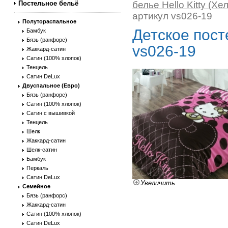
Постельное бельё
белье Hello Kitty (Хе
артикул vs026-19
Полутораспальное
Детское пост
Бамбук
Бязь (ранфорс)
vs026-19
Жаккард-сатин
Сатин (100% хлопок)
Тенцель
Сатин DeLux
Двуспальное (Евро)
Бязь (ранфорс)
Сатин (100% хлопок)
Сатин с вышивкой
Тенцель
Шелк
Жаккард-сатин
Шелк-сатин
Бамбук
Перкаль
Сатин DeLux
Увеличить
Семейное
Бязь (ранфорс)
Жаккард-сатин
Сатин (100% хлопок)
Сатин DeLux