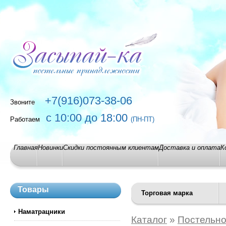
+7(916)073-38-06
Звоните
с 10:00 до 18:00
Работаем
(ПН-ПТ)
Главная
Новинки
Скидки постоянным клиентам
Доставка и оплата
К
Товары
Торговая марка
Наматрацники
Каталог
»
Постельно