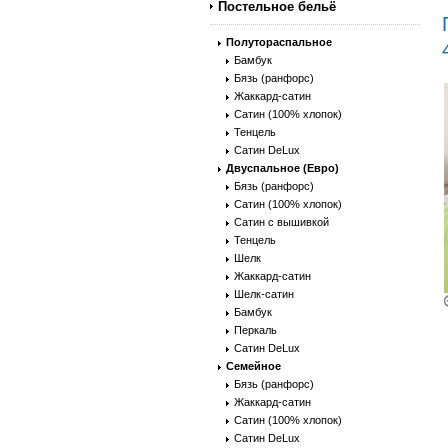
Постельное бельё
Полутораспальное
Бамбук
Бязь (ранфорс)
Жаккард-сатин
Сатин (100% хлопок)
Тенцель
Сатин DeLux
Двуспальное (Евро)
Бязь (ранфорс)
Сатин (100% хлопок)
Сатин с вышивкой
Тенцель
Шелк
Жаккард-сатин
Шелк-сатин
Бамбук
Перкаль
Сатин DeLux
Семейное
Бязь (ранфорс)
Жаккард-сатин
Сатин (100% хлопок)
Сатин DeLux