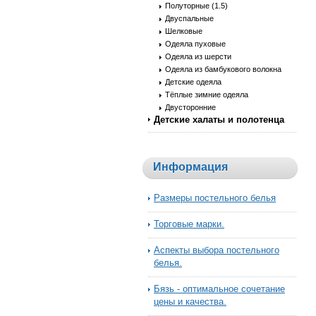
Полуторные (1.5)
Двуспальные
Шелковые
Одеяла пуховые
Одеяла из шерсти
Одеяла из бамбукового волокна
Детские одеяла
Тёплые зимние одеяла
Двусторонние
Детские халаты и полотенца
Информация
Размеры постельного белья
Торговые марки.
Аспекты выбора постельного
белья.
Бязь - оптимальное сочетание
цены и качества.