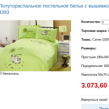
Полутораспальное постельное белье с вышивко
4393
Количество:
Торговая марка:
A
Ткань:
Сатин (100
Размеры:
Простыня 180x240
Пододеяльник 160
Увеличить
Наволочка 50x70 
3.073,60
Вернуться назад
Поде