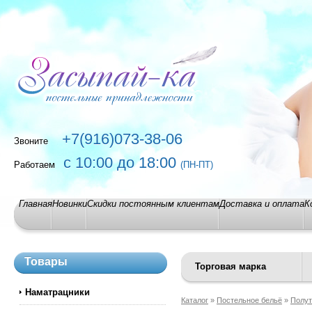
+7(916)073-38-06
Звоните
с 10:00 до 18:00
Работаем
(ПН-ПТ)
Главная
Новинки
Скидки постоянным клиентам
Доставка и оплата
К
Товары
Торговая марка
Наматрацники
Каталог
»
Постельное бельё
»
Полут