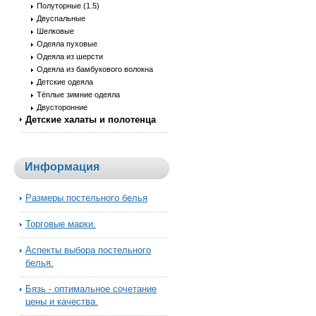
Полуторные (1.5)
Двуспальные
Шелковые
Одеяла пуховые
Одеяла из шерсти
Одеяла из бамбукового волокна
Детские одеяла
Тёплые зимние одеяла
Двусторонние
Детские халаты и полотенца
Информация
Размеры постельного белья
Торговые марки.
Аспекты выбора постельного
белья.
Бязь - оптимальное сочетание
цены и качества.