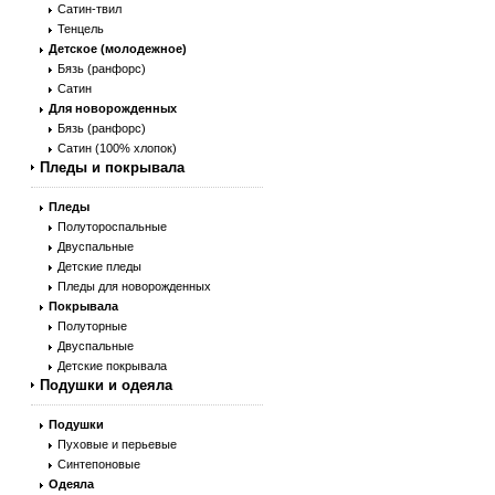
Сатин-твил
Тенцель
Детское (молодежное)
Бязь (ранфорс)
Сатин
Для новорожденных
Бязь (ранфорс)
Сатин (100% хлопок)
Пледы и покрывала
Пледы
Полутороспальные
Двуспальные
Детские пледы
Пледы для новорожденных
Покрывала
Полуторные
Двуспальные
Детские покрывала
Подушки и одеяла
Подушки
Пуховые и перьевые
Синтепоновые
Одеяла