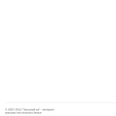
© 2007-2012 "Засыпай-ка" - интернет
магазин постельного белья.