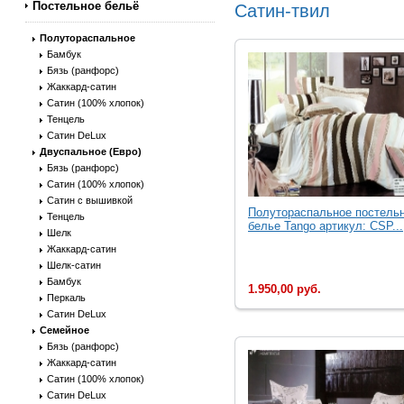
Постельное бельё
Сатин-твил
Полутораспальное
Бамбук
Бязь (ранфорс)
Жаккард-сатин
Сатин (100% хлопок)
Тенцель
Сатин DeLux
Двуспальное (Евро)
Бязь (ранфорс)
Сатин (100% хлопок)
Сатин с вышивкой
Полутораспальное постель
Тенцель
белье Tango артикул: CSP...
Шелк
Жаккард-сатин
Шелк-сатин
Бамбук
1.950,00 руб.
Перкаль
Сатин DeLux
Семейное
Бязь (ранфорс)
Жаккард-сатин
Сатин (100% хлопок)
Сатин DeLux