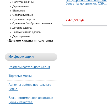
Полуторные (1.5)
белье Tango артикул: CSP...
Двуспальные
Шелковые
Одеяла пуховые
Одеяла из шерсти
2.470,59 руб.
Одеяла из бамбукового волокна
Детские одеяла
Тёплые зимние одеяла
Двусторонние
Детские халаты и полотенца
Информация
Размеры постельного белья
Торговые марки.
Аспекты выбора постельного
белья.
Бязь - оптимальное сочетание
цены и качества.