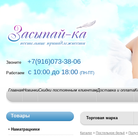
+7(916)073-38-06
Звоните
с 10:00 до 18:00
Работаем
(ПН-ПТ)
Главная
Новинки
Скидки постоянным клиентам
Доставка и оплата
К
Товары
Торговая марка
Наматрацники
Каталог
»
Постельное бельё
»
Полут