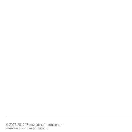
© 2007-2012 "Засыпай-ка" - интернет
магазин постельного белья.