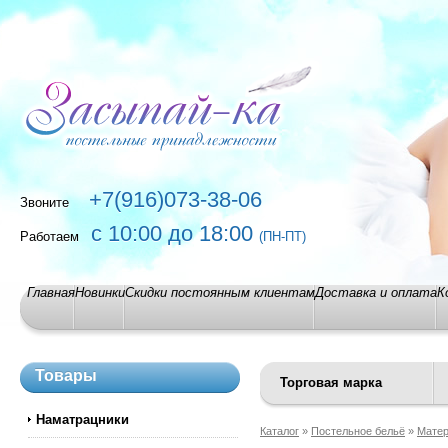
+7(916)073-38-06
Звоните
с 10:00 до 18:00
Работаем
(ПН-ПТ)
Главная
Новинки
Скидки постоянным клиентам
Доставка и оплата
К
Товары
Торговая марка
Наматрацники
Каталог
»
Постельное бельё
»
Мате