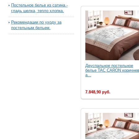
Постельное белье из сатина -
гладь шелка, тепло хлопка.
Рекомендации по уходу за
постельным бельем.
Двуспальное постельное
белье TAC CARON коричне
а...
7.848,90 руб.