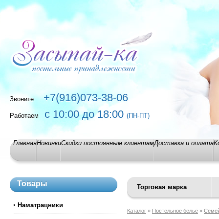
+7(916)073-38-06
Звоните
с 10:00 до 18:00
Работаем
(ПН-ПТ)
Главная
Новинки
Скидки постоянным клиентам
Доставка и оплата
К
Товары
Торговая марка
Наматрацники
Каталог
»
Постельное бельё
»
Семе