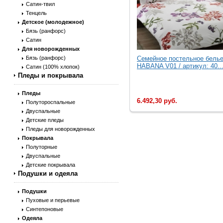
Сатин-твил
Тенцель
Детское (молодежное)
Бязь (ранфорс)
Сатин
Для новорожденных
Бязь (ранфорс)
Семейное постельное бель
HABANA V01 / артикул: 40..
Сатин (100% хлопок)
Пледы и покрывала
Пледы
6.492,30 руб.
Полутороспальные
Двуспальные
Детские пледы
Пледы для новорожденных
Покрывала
Полуторные
Двуспальные
Детские покрывала
Подушки и одеяла
Подушки
Пуховые и перьевые
Синтепоновые
Одеяла