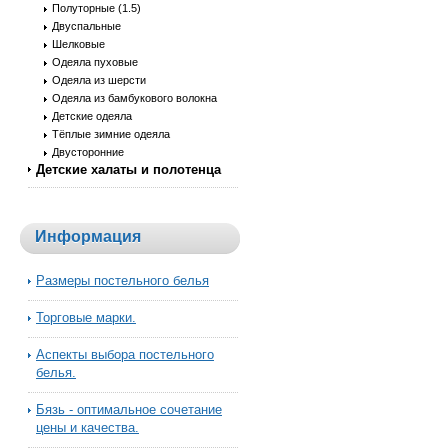
Полуторные (1.5)
Двуспальные
Шелковые
Одеяла пуховые
Одеяла из шерсти
Одеяла из бамбукового волокна
Детские одеяла
Тёплые зимние одеяла
Двусторонние
Детские халаты и полотенца
Информация
Размеры постельного белья
Торговые марки.
Аспекты выбора постельного
белья.
Бязь - оптимальное сочетание
цены и качества.