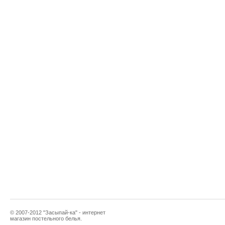
© 2007-2012 "Засыпай-ка" - интернет
магазин постельного белья.