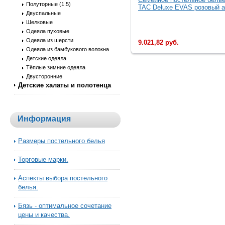
Полуторные (1.5)
TAC Deluxe EVAS розовый а.
Двуспальные
Шелковые
Одеяла пуховые
Одеяла из шерсти
9.021,82 руб.
Одеяла из бамбукового волокна
Детские одеяла
Тёплые зимние одеяла
Двусторонние
Детские халаты и полотенца
Информация
Размеры постельного белья
Торговые марки.
Аспекты выбора постельного
белья.
Бязь - оптимальное сочетание
цены и качества.