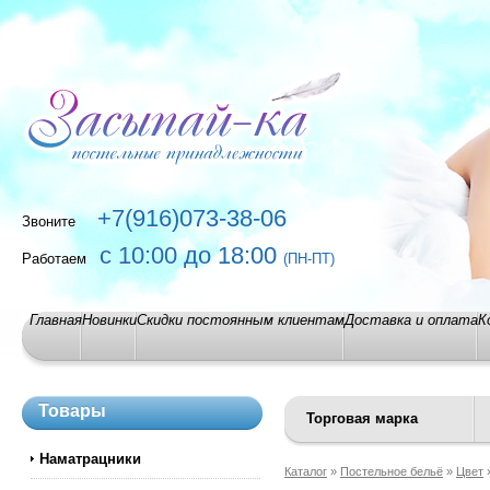
+7(916)073-38-06
Звоните
с 10:00 до 18:00
Работаем
(ПН-ПТ)
Главная
Новинки
Скидки постоянным клиентам
Доставка и оплата
К
Товары
Торговая марка
Наматрацники
Каталог
»
Постельное бельё
»
Цвет
»