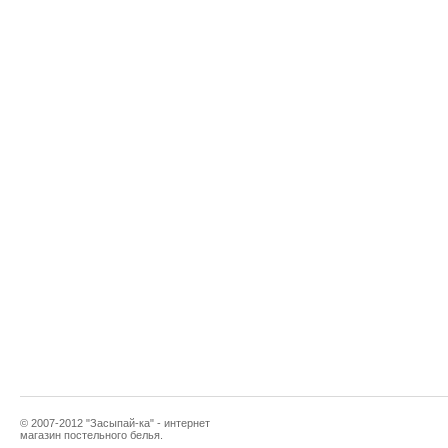
© 2007-2012 "Засыпай-ка" - интернет
магазин постельного белья.