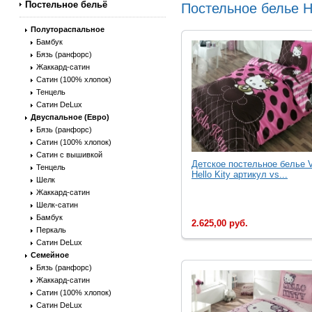
Постельное бельё
Постельное белье He
Полутораспальное
Бамбук
Бязь (ранфорс)
Жаккард-сатин
Сатин (100% хлопок)
Тенцель
Сатин DeLux
Двуспальное (Евро)
Бязь (ранфорс)
Сатин (100% хлопок)
Сатин с вышивкой
Детское постельное белье 
Тенцель
Hello Kity артикул vs...
Шелк
Жаккард-сатин
Шелк-сатин
Бамбук
2.625,00 руб.
Перкаль
Сатин DeLux
Семейное
Бязь (ранфорс)
Жаккард-сатин
Сатин (100% хлопок)
Сатин DeLux