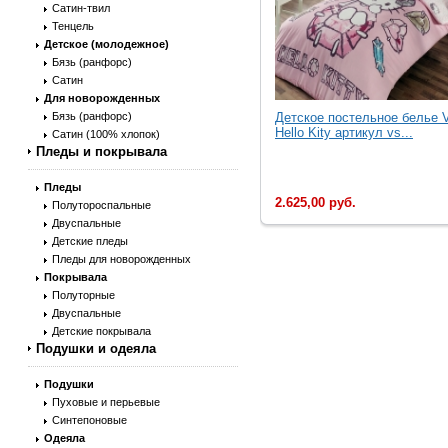
Сатин-твил
Тенцель
Детское (молодежное)
Бязь (ранфорс)
Сатин
Для новорожденных
Бязь (ранфорс)
Детское постельное белье 
Hello Kity артикул vs...
Сатин (100% хлопок)
Пледы и покрывала
Пледы
2.625,00 руб.
Полутороспальные
Двуспальные
Детские пледы
Пледы для новорожденных
Покрывала
Полуторные
Двуспальные
Детские покрывала
Подушки и одеяла
Подушки
Пуховые и перьевые
Синтепоновые
Одеяла