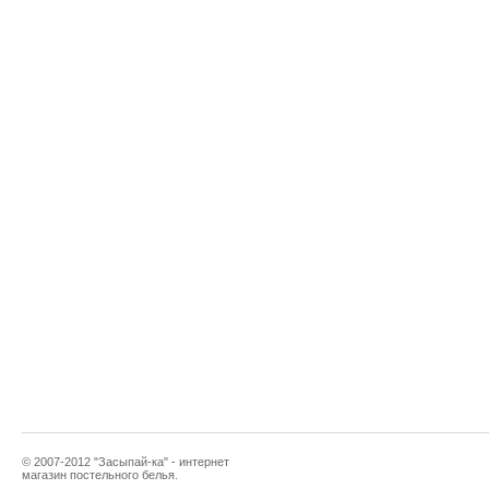
© 2007-2012 "Засыпай-ка" - интернет
магазин постельного белья.