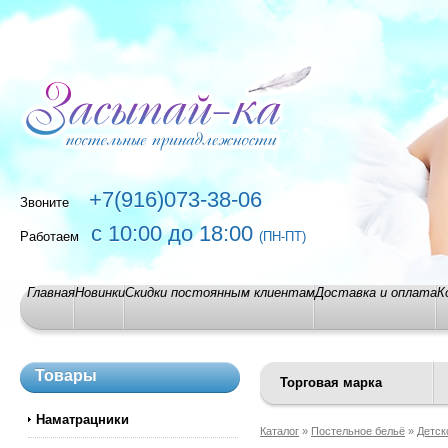
+7(916)073-38-06
Звоните
с 10:00 до 18:00
Работаем
(ПН-ПТ)
Главная
Новинки
Скидки постоянным клиентам
Доставка и оплата
К
Товары
Торговая марка
Наматрацники
Каталог
»
Постельное бельё
»
Детск