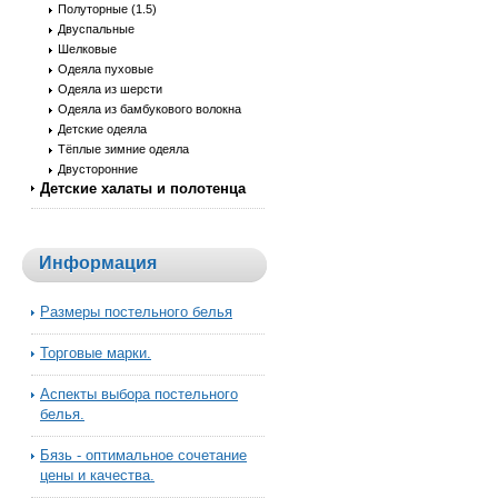
Полуторные (1.5)
Двуспальные
Шелковые
Одеяла пуховые
Одеяла из шерсти
Одеяла из бамбукового волокна
Детские одеяла
Тёплые зимние одеяла
Двусторонние
Детские халаты и полотенца
Информация
Размеры постельного белья
Торговые марки.
Аспекты выбора постельного
белья.
Бязь - оптимальное сочетание
цены и качества.