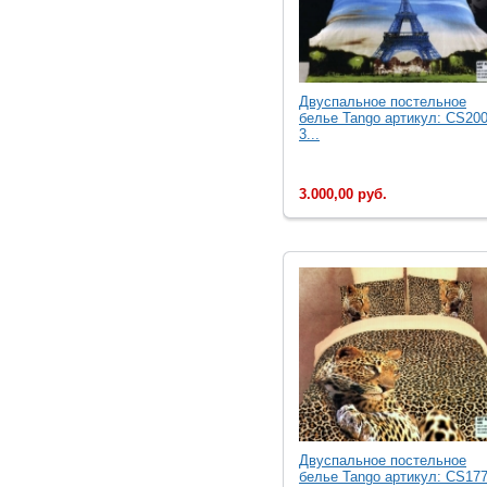
Двуcпальное постельное
белье Tango артикул: CS200
3...
3.000,00 руб.
Двуcпальное постельное
белье Tango артикул: CS177