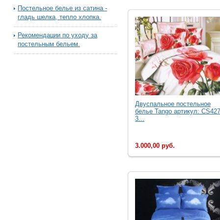
Постельное белье из сатина -
гладь шелка, тепло хлопка.
Рекомендации по уходу за
постельным бельем.
Двуcпальное постельное
белье Tango артикул: CS427
3...
3.000,00 руб.