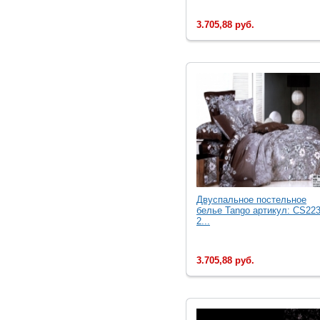
3.705,88 руб.
Двуcпальное постельное
белье Tango артикул: CS223
2...
3.705,88 руб.