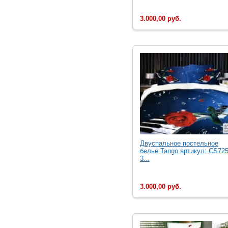
3.000,00 руб.
Двуcпальное постельное
белье Tango артикул: CS725
3...
3.000,00 руб.