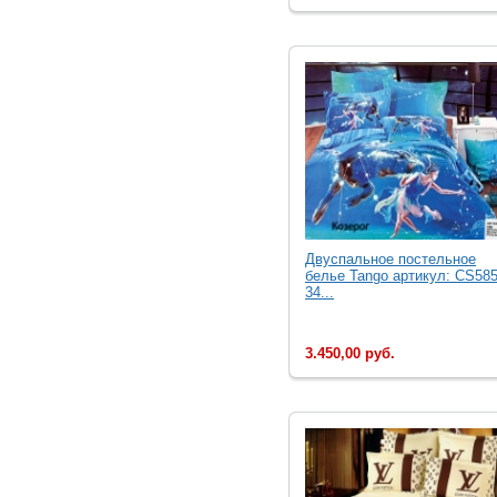
Двуcпальное постельное
белье Tango артикул: CS585
34...
3.450,00 руб.