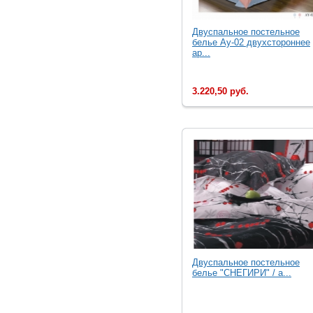
Двуспальное постельное
белье Ay-02 двухстороннее
ар...
3.220,50 руб.
Двуспальное постельное
белье "СНЕГИРИ" / а...