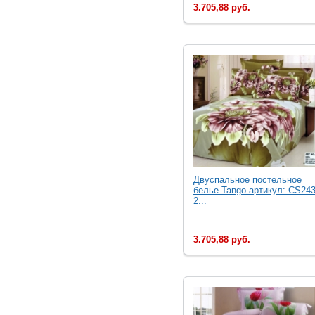
3.705,88 руб.
Двуcпальное постельное
белье Tango артикул: CS243
2...
3.705,88 руб.