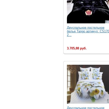
Двуcпальное постельное
белье Tango артикул: CS170
2...
3.705,88 руб.
Двуcпальное постельное