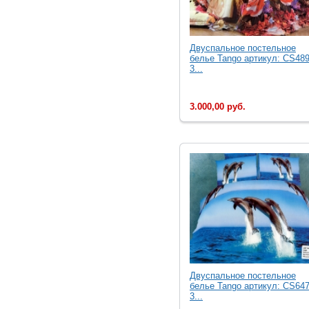
Двуcпальное постельное
белье Tango артикул: CS489
3...
3.000,00 руб.
Двуcпальное постельное
белье Tango артикул: CS647
3...