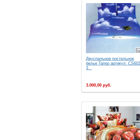
Двуcпальное постельное
белье Tango артикул: CS603
3...
3.000,00 руб.