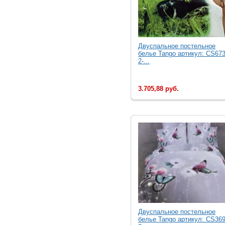
Двуcпальное постельное
белье Tango артикул: CS673
2-...
3.705,88 руб.
Двуcпальное постельное
белье Tango артикул: CS369