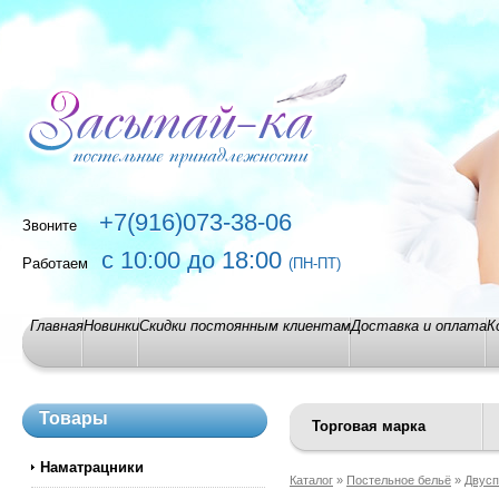
+7(916)073-38-06
Звоните
с 10:00 до 18:00
Работаем
(ПН-ПТ)
Главная
Новинки
Скидки постоянным клиентам
Доставка и оплата
К
Товары
Торговая марка
Наматрацники
Каталог
»
Постельное бельё
»
Двусп