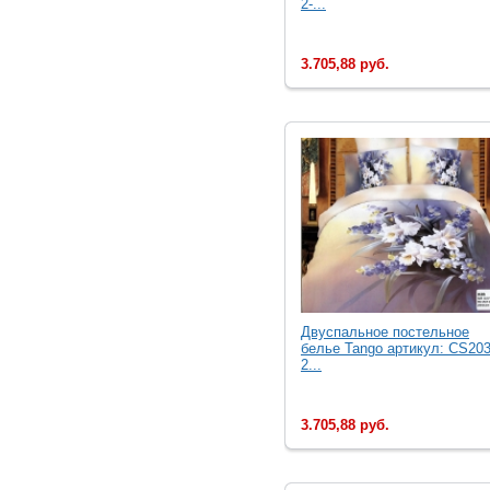
2-...
3.705,88 руб.
Двуcпальное постельное
белье Tango артикул: CS203
2...
3.705,88 руб.