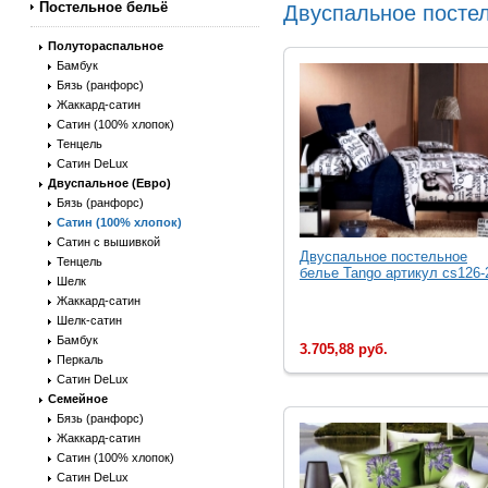
Постельное бельё
Двуспальное постел
Полутораспальное
Бамбук
Бязь (ранфорс)
Жаккард-сатин
Сатин (100% хлопок)
Тенцель
Сатин DeLux
Двуспальное (Евро)
Бязь (ранфорс)
Сатин (100% хлопок)
Сатин с вышивкой
Двуспальное постельное
Тенцель
белье Tango артикул cs126-2
Шелк
Жаккард-сатин
Шелк-сатин
Бамбук
3.705,88 руб.
Перкаль
Сатин DeLux
Семейное
Бязь (ранфорс)
Жаккард-сатин
Сатин (100% хлопок)
Сатин DeLux