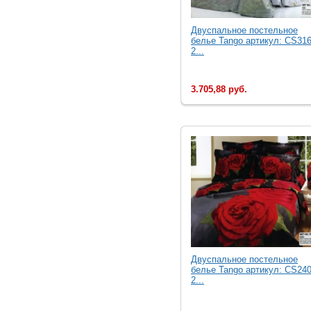
Двуcпальное постельное
белье Tango артикул: CS316
2...
3.705,88 руб.
Двуcпальное постельное
белье Tango артикул: CS240
2...