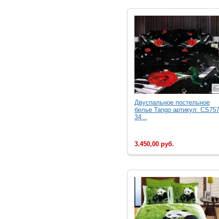
Двуcпальное постельное
белье Tango артикул: CS757
34...
3.450,00 руб.