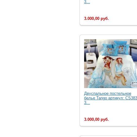
3...
3.000,00 руб.
Двуcпальное постельное
белье Tango артикул: CS383
3...
3.000,00 руб.