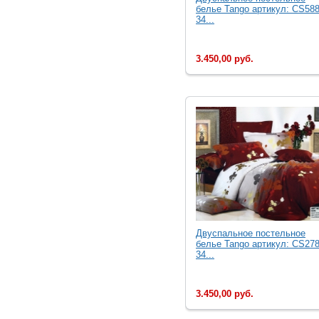
белье Tango артикул: CS588
34...
3.450,00 руб.
Двуcпальное постельное
белье Tango артикул: CS278
34...
3.450,00 руб.