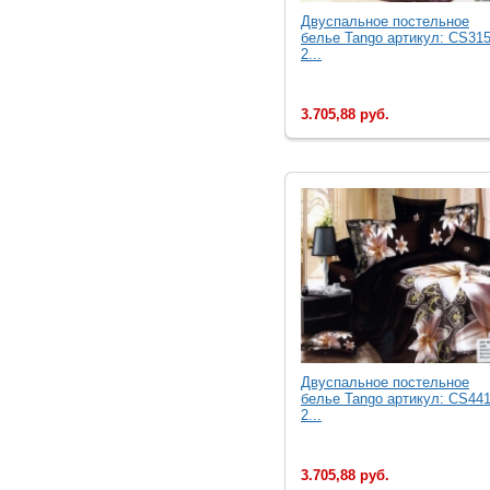
Двуcпальное постельное
белье Tango артикул: CS315
2...
3.705,88 руб.
Двуcпальное постельное
белье Tango артикул: CS441
2...
3.705,88 руб.