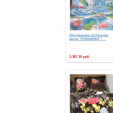
Двуспальное постельное
белье "КУВШИНКИ" / ...
3.387,10 руб.