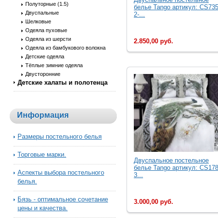
Полуторные (1.5)
белье Tango артикул: CS735
Двуспальные
2-...
Шелковые
Одеяла пуховые
Одеяла из шерсти
2.850,00 руб.
Одеяла из бамбукового волокна
Детские одеяла
Тёплые зимние одеяла
Двусторонние
Детские халаты и полотенца
Информация
Размеры постельного белья
Торговые марки.
Двуcпальное постельное
белье Tango артикул: CS178
Аспекты выбора постельного
3...
белья.
Бязь - оптимальное сочетание
3.000,00 руб.
цены и качества.