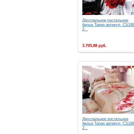
Двуcпальное постельное
белье Tango артикул: CS199
2...
3.705,88 руб.
Двуcпальное постельное
белье Tango артикул: CS198
2...