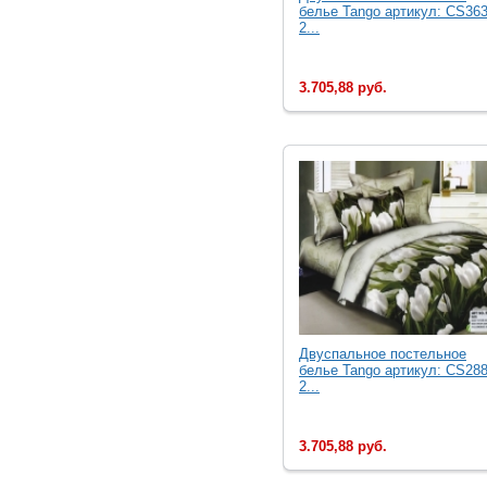
белье Tango артикул: CS363
2...
3.705,88 руб.
Двуcпальное постельное
белье Tango артикул: CS288
2...
3.705,88 руб.